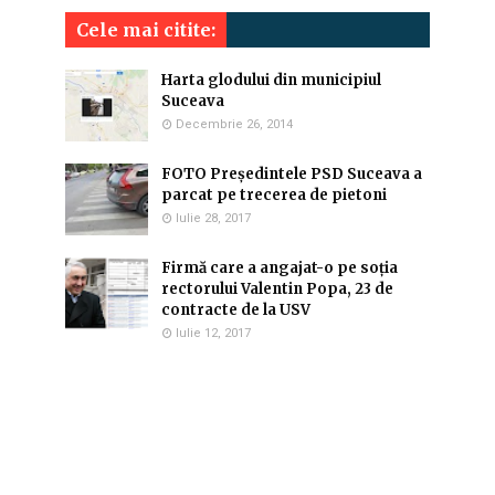
Cele mai citite:
Harta glodului din municipiul
Suceava
Decembrie 26, 2014
FOTO Președintele PSD Suceava a
parcat pe trecerea de pietoni
Iulie 28, 2017
Firmă care a angajat-o pe soția
rectorului Valentin Popa, 23 de
contracte de la USV
Iulie 12, 2017