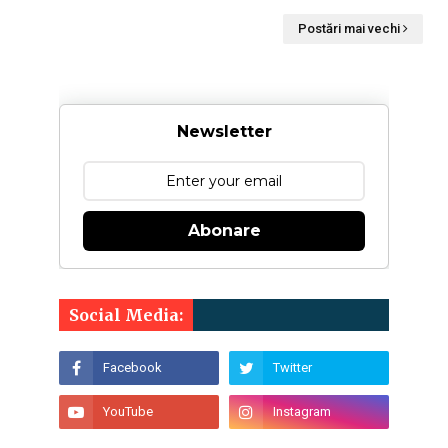
Postări mai vechi
Newsletter
Abonare
Social Media: