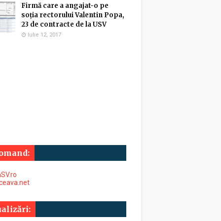
Firmă care a angajat-o pe
soția rectorului Valentin Popa,
23 de contracte de la USV
Iulie 12, 2017
omand:
SV.ro
uceava.net
alizări: