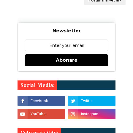
Postări mai vechi
Newsletter
Abonare
Social Media:
Cele mai citite: