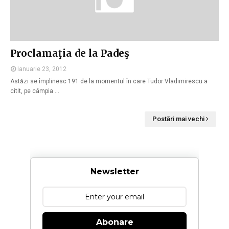
Proclamaţia de la Padeş
Ianuarie 23, 2012
Astăzi se împlinesc 191 de la momentul în care Tudor Vladimirescu a
citit, pe câmpia …
Postări mai vechi
Newsletter
Abonare