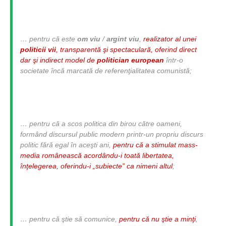
… pentru că este
om viu
/
argint viu
,
realizator al unei
politicii vii
, transparentă şi spectaculară, oferind direct
dar şi indirect model de
politician european
într-o
societate încă marcată de referenţialitatea comunistă;
… pentru că a scos politica din birou către oameni,
formând discursul public modern printr-un propriu discurs
politic fără egal în aceşti ani,
pentru că a stimulat mass-
media românească acordându-i toată libertatea,
înţelegerea, oferindu-i „subiecte” ca nimeni altul
;
… pentru că ştie să comunice,
pentru că nu ştie a minţi
,