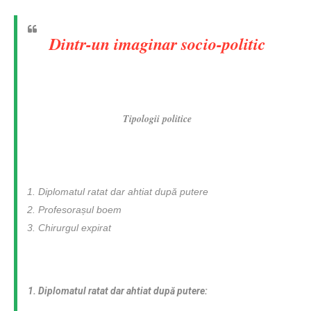
Dintr-un imaginar socio-politic
Tipologii politice
Diplomatul ratat dar ahtiat după putere
Profesora
ș
ul boem
Chirurgul expirat
1. Diplomatul ratat dar ahtiat după putere: