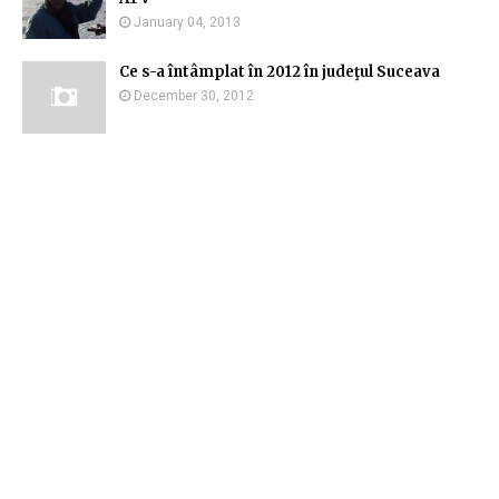
January 04, 2013
Ce s-a întâmplat în 2012 în judeţul Suceava
December 30, 2012