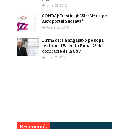
Iunie 08, 2012
SONDAJ: Destinaţii WizzAir de pe
Aeroportul Suceava?
Aprilie 05, 2016
Firmă care a angajat-o pe soția
rectorului Valentin Popa, 23 de
contracte de la USV
Iulie 12, 2017
Recomand: