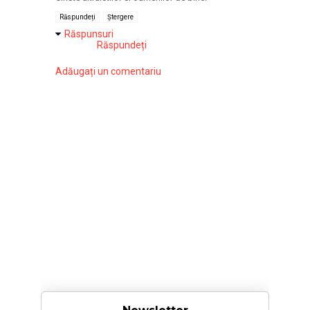
Răspundeți
Ștergere
Răspunsuri
Răspundeți
Adăugați un comentariu