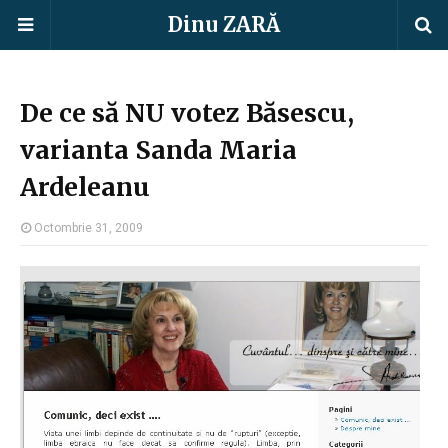
Dinu ZARĂ
De ce să NU votez Băsescu,
varianta Sanda Maria
Ardeleanu
Octombrie 31, 2009