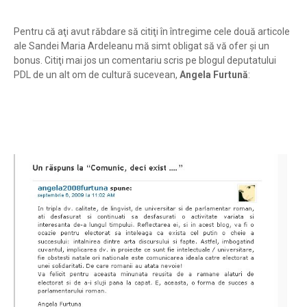
Pentru că aţi avut răbdare să citiţi în întregime cele două articole
ale Sandei Maria Ardeleanu mă simt obligat să vă ofer şi un
bonus. Citiţi mai jos un comentariu scris pe blogul deputatului
PDL de un alt om de cultură sucevean,
Angela Furtună
: