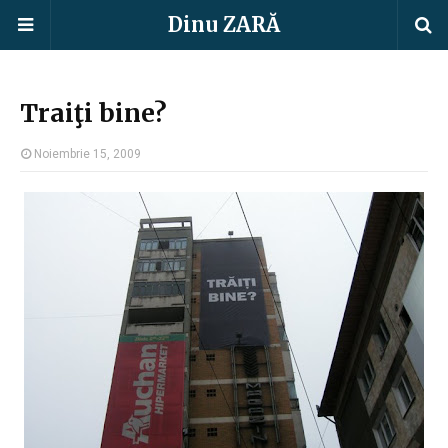
Dinu ZARĂ
Traiţi bine?
Noiembrie 15, 2009