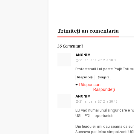
Trimiteți un comentariu
36 Comentarii
ANONIM
21 ianuarie 2012 la 20:33
Protestatarii Lui peste Prajit Toti s
Răspundeți
Ștergere
Răspunsuri
Răspundeți
ANONIM
21 ianuarie 2012 la 20:46
EU vad numai unul singur care e hu
USL=PDL= oportunisti.
Din huiduieli imi dau seama ca sunt
Suceava participa simpatzanti USL i