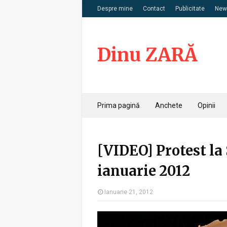
Despre mine
Contact
Publicitate
News
Dinu ZARĂ
Prima pagină
Anchete
Opinii
[VIDEO] Protest la 
ianuarie 2012
Ianuarie 21, 2012