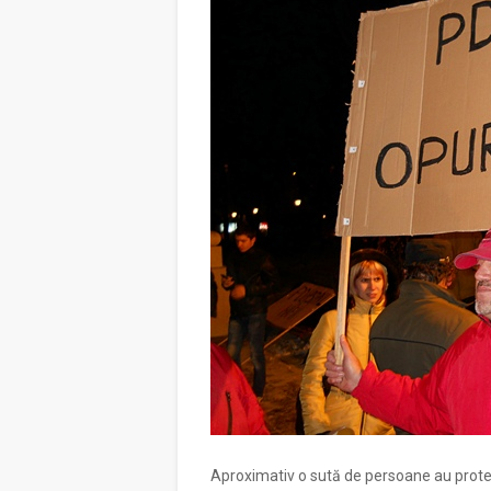
Aproximativ o sută de persoane au protest