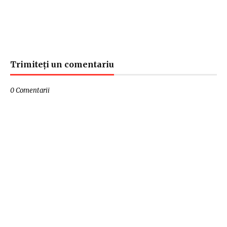
Trimiteți un comentariu
0 Comentarii