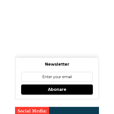
Newsletter
Abonare
Social Media: