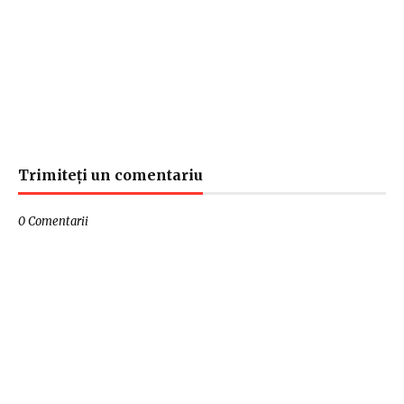
Trimiteți un comentariu
0 Comentarii