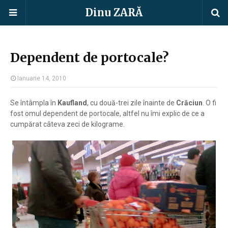
Dinu ZARĂ
Dependent de portocale?
Ianuarie 14, 2010
Se întâmpla în
Kaufland
, cu două-trei zile înainte de
Crăciun
. O fi
fost omul dependent de portocale, altfel nu îmi explic de ce a
cumpărat câteva zeci de kilograme.