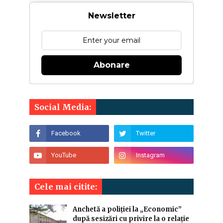
Newsletter
Abonare
Social Media:
Cele mai citite:
Anchetă a poliției la „Economic”
după sesizări cu privire la o relație