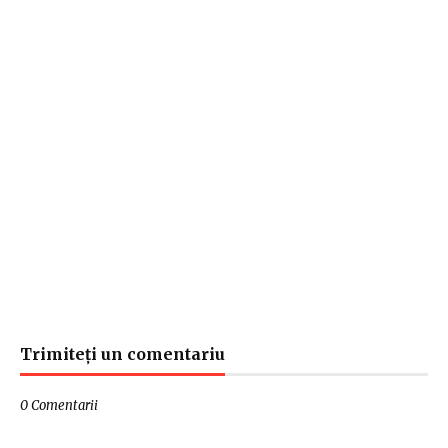
Trimiteți un comentariu
0 Comentarii