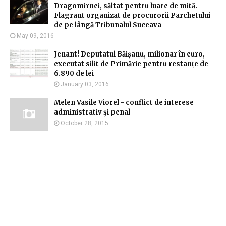
Dragomirnei, săltat pentru luare de mită.
Flagrant organizat de procurorii Parchetului
de pe lângă Tribunalul Suceava
May 09, 2016
Jenant! Deputatul Băișanu, milionar în euro,
executat silit de Primărie pentru restanțe de
6.890 de lei
January 03, 2016
Melen Vasile Viorel - conflict de interese
administrativ şi penal
October 28, 2015