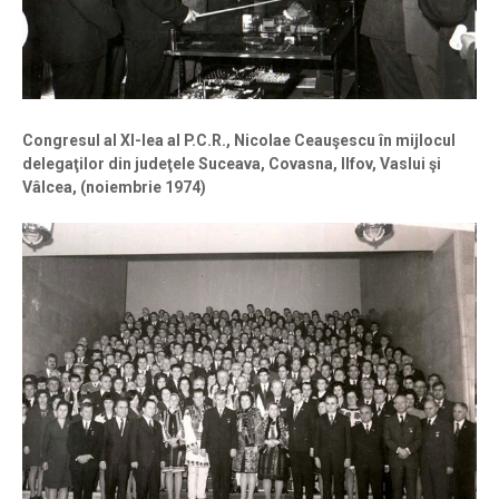
Congresul al XI-lea al P.C.R., Nicolae Ceauşescu în mijlocul
delegaţilor din judeţele Suceava, Covasna, Ilfov, Vaslui şi
Vâlcea, (noiembrie 1974)