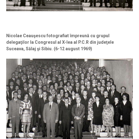
Nicolae Ceauşescu fotografiat împreună cu grupul
delegaţilor la Congresul al X-lea al P.C.R din judeţele
Suceava, Sălaj şi Sibiu. (6-12 august 1969)