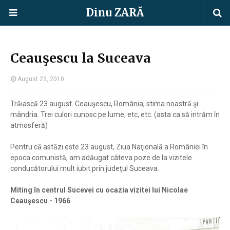
Dinu ZARĂ
Ceauşescu la Suceava
August 23, 2010
Trăiască 23 august. Ceauşescu, România, stima noastră şi
mândria. Trei culori cunosc pe lume, etc, etc. (asta ca să intrăm în
atmosferă)
Pentru că astăzi este 23 august, Ziua Naţională a României în
epoca comunistă, am adăugat câteva poze de la vizitele
conducătorului mult iubit prin judeţul Suceava.
Miting în centrul Sucevei cu ocazia vizitei lui Nicolae
Ceauşescu - 1966