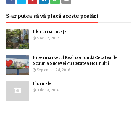
S-ar putea să vă placă aceste postări
Blocuri și cotețe
May 22, 2017
Hipermarketul Real confundă Cetatea de
Scaun a Sucevei cu Cetatea Hotinului
September 24, 2016
Floricele
July 08, 2016