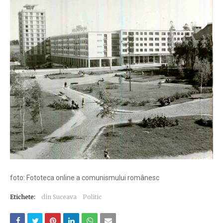
foto: Fototeca online a comunismului românesc
Etichete:
din Suceava
Politic