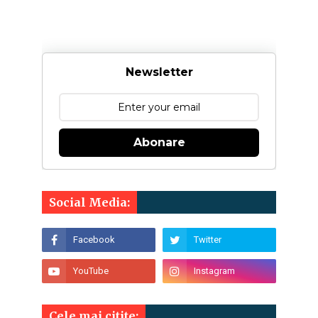
Newsletter
Abonare
Social Media:
Cele mai citite: