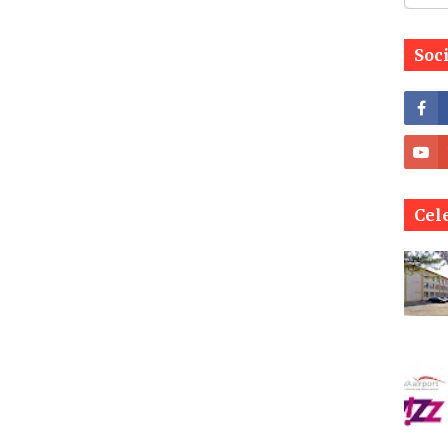
Soc
Cele