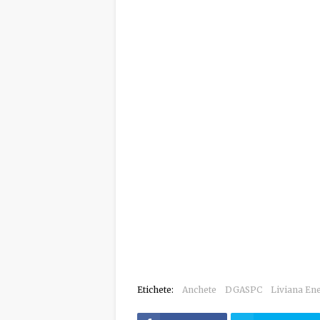
Etichete:
Anchete
DGASPC
Liviana En