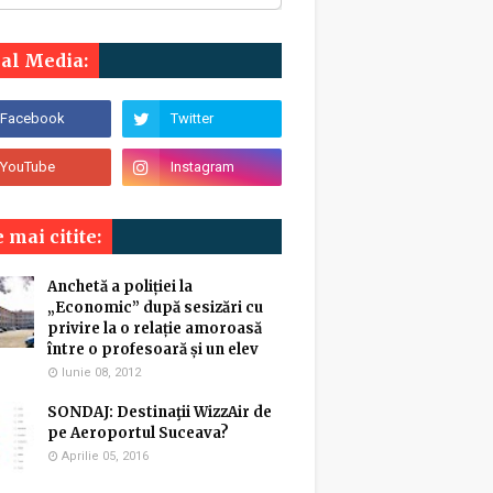
ial Media:
 mai citite:
Anchetă a poliției la
„Economic” după sesizări cu
privire la o relație amoroasă
între o profesoară și un elev
Iunie 08, 2012
SONDAJ: Destinaţii WizzAir de
pe Aeroportul Suceava?
Aprilie 05, 2016