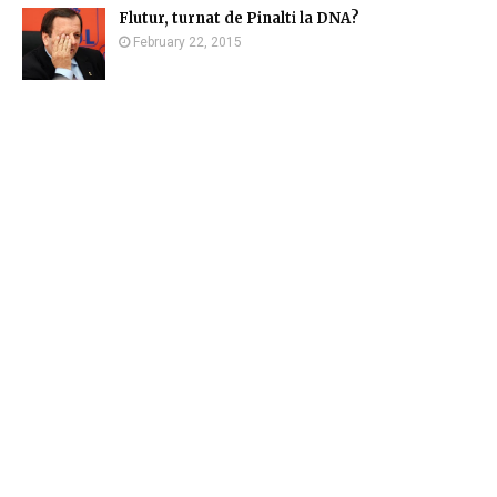
Flutur, turnat de Pinalti la DNA?
February 22, 2015