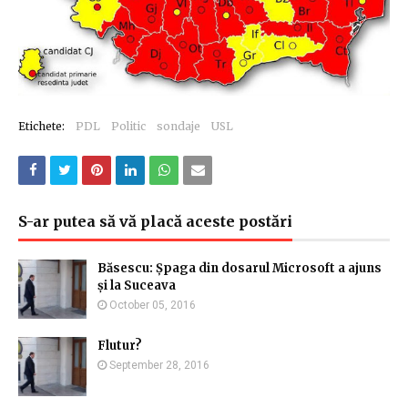
Etichete:
PDL
Politic
sondaje
USL
S-ar putea să vă placă aceste postări
Băsescu: Șpaga din dosarul Microsoft a ajuns
și la Suceava
October 05, 2016
Flutur?
September 28, 2016