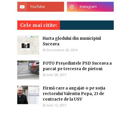
Cele mai citite:
Harta glodului din municipiul
Suceava
Decembrie 26, 2014
FOTO Președintele PSD Suceava a
parcat pe trecerea de pietoni
Iulie 28, 2017
Firmă care a angajat-o pe soția
rectorului Valentin Popa, 23 de
contracte de la USV
Iulie 12, 2017