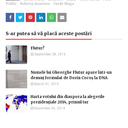
Politic
Roberta Anastase
Vasile Blaga
S-ar putea să vă placă aceste postări
Flutur?
September 28, 2016
Numele lui Gheorghe Flutur apare într-un
denunț formulat de Dorin Cocoș la DNA
March 01, 2015
Harta votului din diaspora la alegerile
prezidențiale 2014, primul tur
November 06, 2014