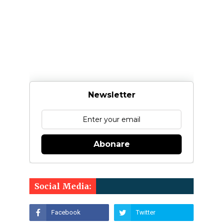
Newsletter
Abonare
Social Media: