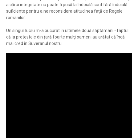
a cărui integritate nu poate fi pusă la îndoială sunt fără îndoială
suficiente pentru a ne reconsidera atitudinea faţă de Regele
românilor.
Un singur lucru m-a bucurat în ultimele două săptămâni - faptul
că la protestele din ţară foarte mulţi oameni au arătat că încă
mai cred în Suveranul nostru.