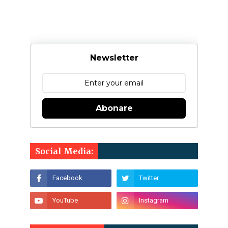
Newsletter
Abonare
Social Media: