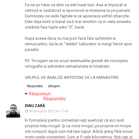
Fa-ne un hatar ca stim ca esti baiat bun. Asa ai impacat si
cititorul si cautatorul si sponsorul si misiunea ta pe pamant.
Dumnezeu ne vede faptele si ne apreciaza astfel izbanzile.
Este deja inutil si banal sa-ti mai amintim ca in viata aceasta
credinta fara fapte este “0”, barat.
Dupa aceea daca nu mai poti face fata suferintei si
remuscarilor, da-le un "delete" tulburator si mergi fericit spre
paradis.
PS: Te rugam sa ne scuzi eventualele greseli de conceptie,
ortografie si admiratie nemarturisita in totalitate.
GRUPUL DE ANALIZE ANTISTEM, DE LA MANASTIRE…
Răspundeți
Ștergere
Răspunsuri
Răspundeți
DINU ZARĂ
30 ianuarie 2012 la 17:40
În formularul pentru comentarii eşti avertizat că aici sunt
propriul meu mogul. Şi ca orice mogul, pe propria-mi moşie
mă comport după cum mă taie capul. Adică şterg fără niciun
motiv unele comentarii. Cum ar fi cele kilometrice, fără cap şi