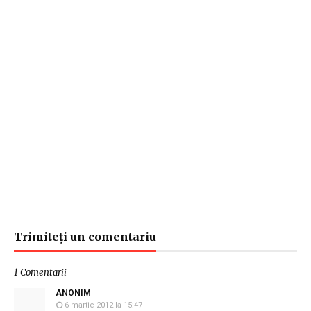
Trimiteți un comentariu
1 Comentarii
ANONIM
6 martie 2012 la 15:47