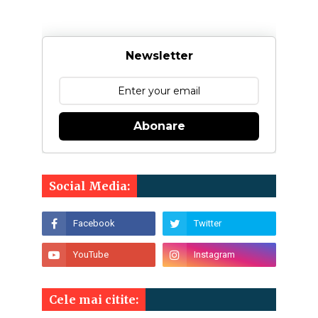
Newsletter
Abonare
Social Media:
Cele mai citite: