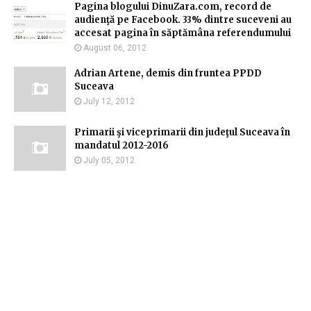
Pagina blogului DinuZara.com, record de
audienţă pe Facebook. 33% dintre suceveni au
accesat pagina în săptămâna referendumului
August 06, 2012
Adrian Artene, demis din fruntea PPDD
Suceava
July 12, 2012
Primarii şi viceprimarii din judeţul Suceava în
mandatul 2012-2016
July 05, 2012