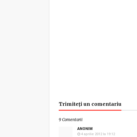
Trimiteți un comentariu
9 Comentarii
ANONIM
4 aprilie 2012 la 19:12