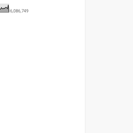
6,086,749