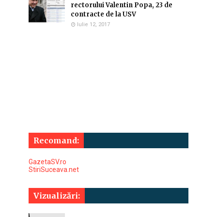
rectorului Valentin Popa, 23 de
contracte de la USV
Iulie 12, 2017
Recomand:
GazetaSV.ro
StiriSuceava.net
Vizualizări: