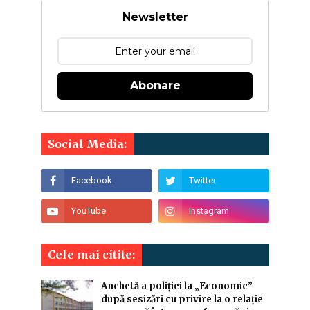
Newsletter
Abonare
Social Media:
Cele mai citite:
Anchetă a poliției la „Economic”
după sesizări cu privire la o relație