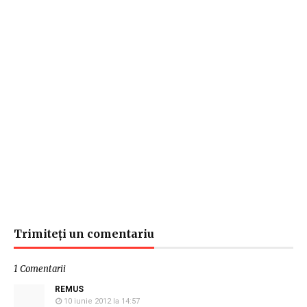
Trimiteți un comentariu
1 Comentarii
REMUS
10 iunie 2012 la 14:57