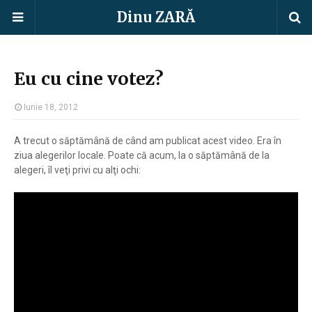
Dinu ZARĂ
Eu cu cine votez?
Iunie 18, 2012
A trecut o săptămână de când am publicat acest video. Era în
ziua alegerilor locale. Poate că acum, la o săptămână de la
alegeri, îl veţi privi cu alţi ochi: