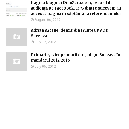
Pagina blogului DinuZara.com, record de
audienţă pe Facebook. 33% dintre suceveni au
accesat pagina în săptămâna referendumului
August 06, 2012
Adrian Artene, demis din fruntea PPDD
Suceava
July 12, 2012
Primarii şi viceprimarii din judeţul Suceava în
mandatul 2012-2016
July 05, 2012