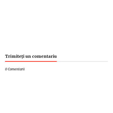
Trimiteți un comentariu
0 Comentarii