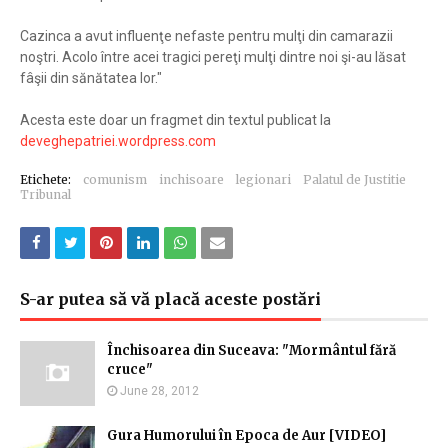
Cazinca a avut influenţe nefaste pentru mulţi din camarazii
noştri. Acolo între acei tragici pereţi mulţi dintre noi şi-au lăsat
fâşii din sănătatea lor."
Acesta este doar un fragmet din textul publicat la
deveghepatriei.wordpress.com
Etichete:
comunism
inchisoare
legionari
Palatul de Justitie
Tribunal
S-ar putea să vă placă aceste postări
Închisoarea din Suceava: "Mormântul fără
cruce"
June 28, 2012
Gura Humorului în Epoca de Aur [VIDEO]