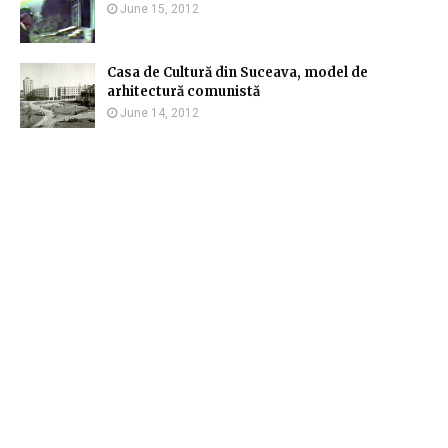
June 15, 2012
Casa de Cultură din Suceava, model de
arhitectură comunistă
June 14, 2012