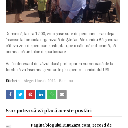
Duminică, la ora 12.00, vreo șase sute de persoane erau deja
înscrise la tombola organizată de Ștefan Alexandru Băișanu iar
câteva zeci de persoane așteptau, pe o căldură sufocantă, să
primească un talon de participare.
Va fi interesant de văzut dacă participarea numeroasă de la
tombolă va însemna şi voturi în plus pentru candidatul USL.
Etichete:
Alegeri locale 2012
Baisanu
S-ar putea să vă placă aceste postări
Pagina blogului DinuZara.com, record de