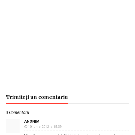
Trimiteți un comentariu
3 Comentarii
ANONIM
10 iunie 2012 la 15:39