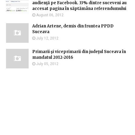
audienţă pe Facebook. 33% dintre suceveni au
accesat pagina în săptămâna referendumului
August 06, 2012
Adrian Artene, demis din fruntea PPDD
Suceava
July 12, 2012
Primarii şi viceprimarii din judeţul Suceava în
mandatul 2012-2016
July 05, 2012