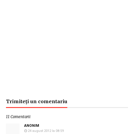
Trimiteți un comentariu
11 Comentarii
ANONIM
24 august 2012 la 08:59