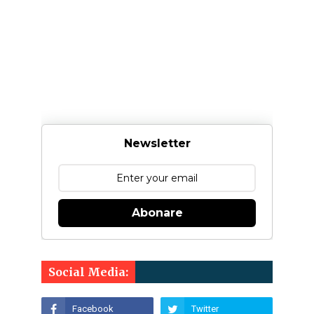
Newsletter
Abonare
Social Media: