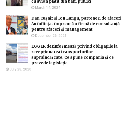
cu avion plătit din bani publici
March 14, 2024
Dan Cușnir și Ion Lungu, parteneri de afaceri.
Au înființat împreună o firmă de consultanță
pentru afaceri și management
December 26, 2021
EGGER dezinformează privind obligațiile la
recepționarea transporturilor
supraîncărcate. Ce spune compania și ce
prevede legislația
July 28, 2020