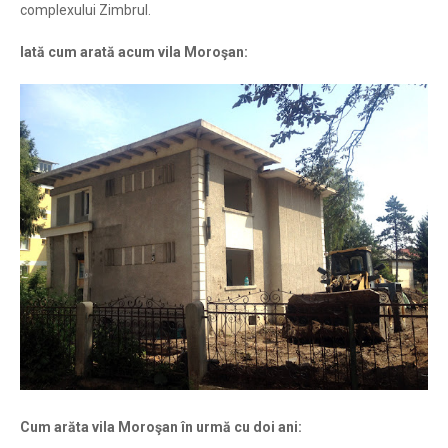
complexului Zimbrul.
Iată cum arată acum vila Moroşan:
Cum arăta vila Moroşan în urmă cu doi ani: