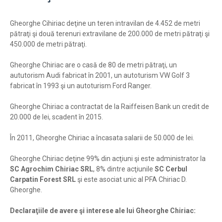
Gheorghe Cihiriac deţine un teren intravilan de 4.452 de metri
pătraţi şi două terenuri extravilane de 200.000 de metri pătraţi şi
450.000 de metri pătraţi.
Gheorghe Chiriac are o casă de 80 de metri pătraţi, un
aututorism Audi fabricat în 2001, un autoturism VW Golf 3
fabricat în 1993 şi un autoturism Ford Ranger.
Gheorghe Chiriac a contractat de la Raiffeisen Bank un credit de
20.000 de lei, scadent în 2015.
În 2011, Gheorghe Chiriac a încasata salarii de 50.000 de lei.
Gheorghe Chiriac deţine 99% din acţiuni şi este administrator la
SC Agrochim Chiriac SRL
, 8% dintre acţiunile
SC Cerbul
Carpatin Forest SRL
şi este asociat unic al PFA Chiriac D.
Gheorghe.
Declaraţiile de avere şi interese ale lui Gheorghe Chiriac: