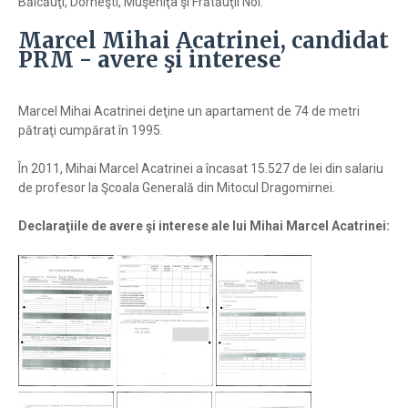
Bălcăuţi, Dorneşti, Muşeniţa şi Frătăuţii Noi.
Marcel Mihai Acatrinei, candidat
PRM - avere şi interese
Marcel Mihai Acatrinei deţine un apartament de 74 de metri
pătraţi cumpărat în 1995.
În 2011, Mihai Marcel Acatrinei a încasat 15.527 de lei din salariu
de profesor la Şcoala Generală din Mitocul Dragomirnei.
Declaraţiile de avere şi interese ale lui Mihai Marcel Acatrinei: