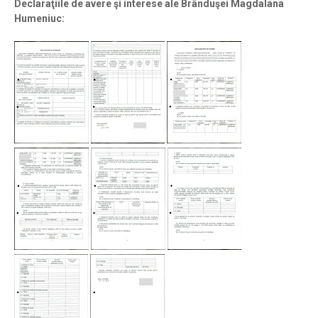
Declaraţiile de avere şi interese ale Brânduşei Magdalana
Humeniuc: