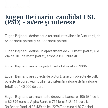
Eugen Bejinariu, candidat USL
(PSD) - avere şi interese
Eugen Bejinariu deţine două terenuri intravilane în Bucureşti, de
55 de metri pătraţi şi 480 de metri pătraţi.
Eugen Bejinariu deţine un apartament de 201 metri pătraţi şi o
vilă de 381 de metri pătraţi, ambele în Bucureşti.
Eugen Bejinariu are o maşină Toyota fabricată în 2006.
Eugen Bejinariu are colecţii de pictură, gravuri, obiecte de cult,
obiecte decorative, mobilier şi bijuterii în valoare de în valoare
totală de 140.000 de euro.
Eugen Bejinariu are mai multe depozite bancare: 105.584 de lei
şi 82.896 euro la Alpha Bank, 6.764 lei şi 212.156 euro la
Raifeisen Bank şi 38.439 de lei, 22747 de euro şi 807 dolari