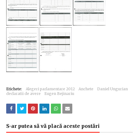
Etichete:
Alegeri parlamentare 2012
Anchete
Daniel Ungurian
declaratii de avere
Eugen Bejinariu
S-ar putea să vă placă aceste postări