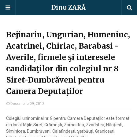
Dinu ZARĂ
Bejinariu, Ungurian, Humeniuc,
Acatrinei, Chiriac, Barabasi -
Averile, firmele şi interesele
candidaţilor din colegiul nr 8
Siret-Dumbrăveni pentru
Camera Deputaţilor
Decembrie 09, 2012
Colegiul uninominal nr. 8 pentru Camera Deputaţilor este format
din localităţile Siret, Grămeşti, Zamostea, Zvorîştea, Hânţeşti,
Siminicea, Dumbrăveni, Calafindeşti, Şerbăuţi, Grăniceşti,