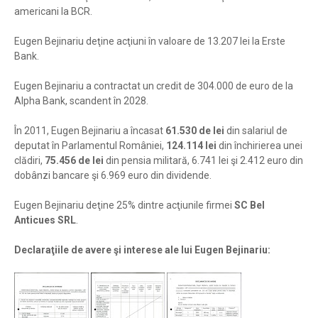
americani la BCR.
Eugen Bejinariu deţine acţiuni în valoare de 13.207 lei la Erste
Bank.
Eugen Bejinariu a contractat un credit de 304.000 de euro de la
Alpha Bank, scandent în 2028.
În 2011, Eugen Bejinariu a încasat
61.530 de lei
din salariul de
deputat în Parlamentul României,
124.114 lei
din închirierea unei
clădiri,
75.456 de lei
din pensia militară, 6.741 lei şi 2.412 euro din
dobânzi bancare şi 6.969 euro din dividende.
Eugen Bejinariu deţine 25% dintre acţiunile firmei
SC Bel
Anticues SRL
.
Declaraţiile de avere şi interese ale lui Eugen Bejinariu: