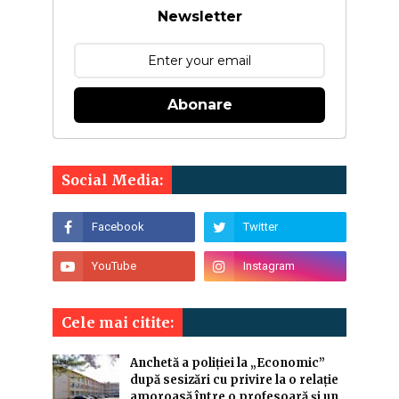
Newsletter
Abonare
Social Media:
Cele mai citite:
Anchetă a poliției la „Economic”
după sesizări cu privire la o relație
amoroasă între o profesoară și un