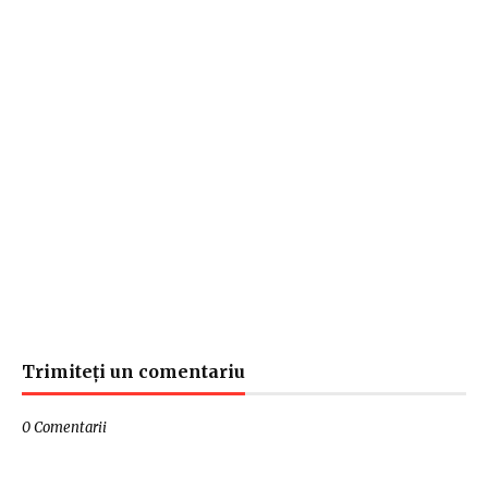
Trimiteți un comentariu
0 Comentarii