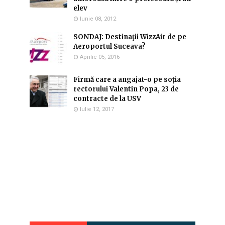
elev
Iunie 08, 2012
SONDAJ: Destinaţii WizzAir de pe
Aeroportul Suceava?
Aprilie 05, 2016
Firmă care a angajat-o pe soția
rectorului Valentin Popa, 23 de
contracte de la USV
Iulie 12, 2017