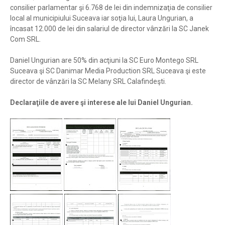
consilier parlamentar şi 6.768 de lei din indemnizaţia de consilier
local al municipiului Suceava iar soţia lui, Laura Ungurian, a
încasat 12.000 de lei din salariul de director vânzări la SC Janek
Com SRL.
Daniel Ungurian are 50% din acţiuni la SC Euro Montego SRL
Suceava şi SC Danimar Media Production SRL Suceava şi este
director de vânzări la SC Melany SRL Calafindeşti.
Declaraţiile de avere şi interese ale lui Daniel Ungurian.