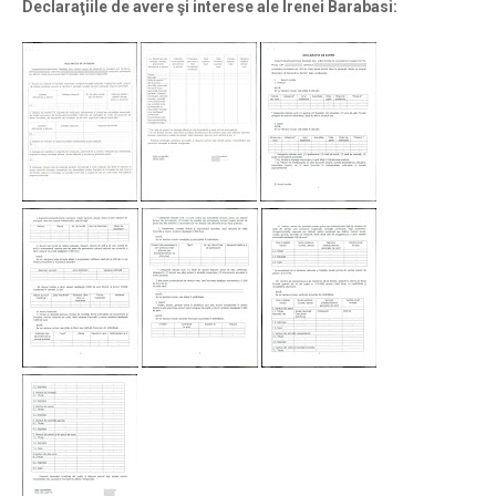
Declaraţiile de avere şi interese ale Irenei Barabasi: