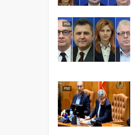
PSD
PSD