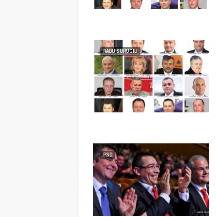
RADU SURUGIU
PSD