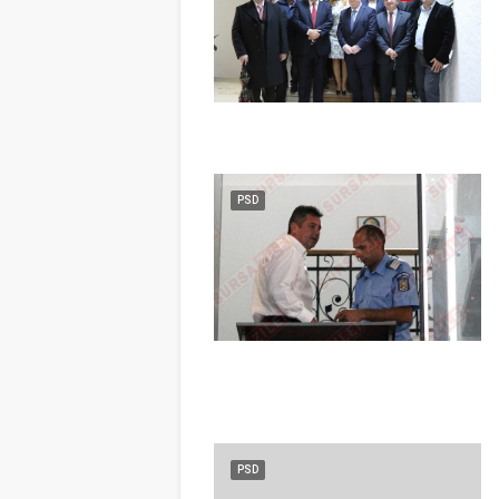
PSD
PSD