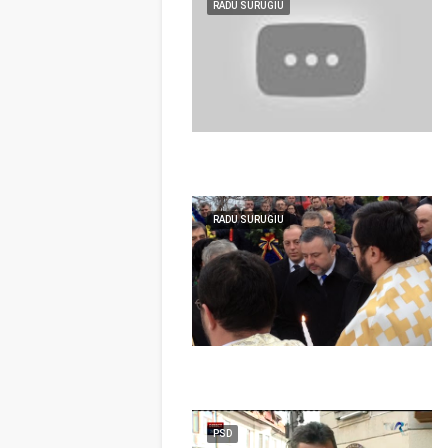
RADU SURUGIU
RADU SURUGIU
PSD