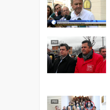
PSD
PSD