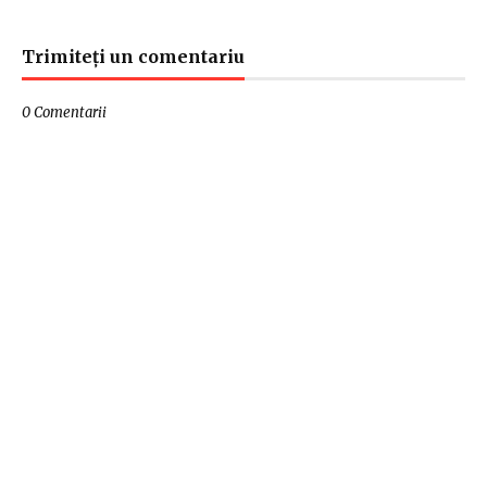
Trimiteți un comentariu
0 Comentarii