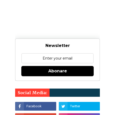
Newsletter
Abonare
Social Media: