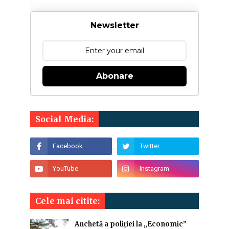
Newsletter
Abonare
Social Media:
Cele mai citite:
Anchetă a poliției la „Economic”