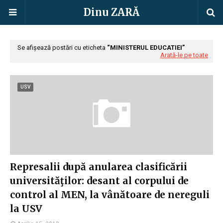
Dinu ZARĂ
Se afișează postări cu eticheta
MINISTERUL EDUCATIEI
Arată-le pe toate
USV
Represalii după anularea clasificării
universităţilor: desant al corpului de
control al MEN, la vânătoare de nereguli
la USV