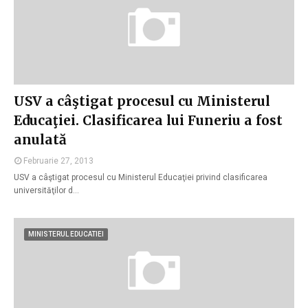
USV a câştigat procesul cu Ministerul
Educaţiei. Clasificarea lui Funeriu a fost
anulată
Februarie 27, 2013
USV a câştigat procesul cu Ministerul Educaţiei privind clasificarea
universităţilor d…
MINISTERUL EDUCATIEI