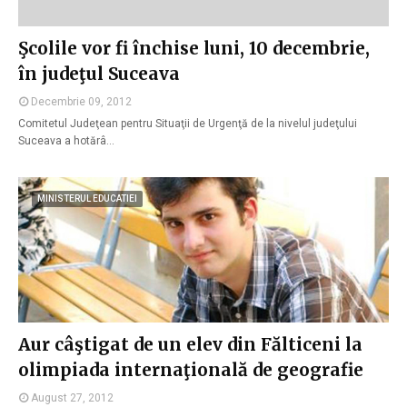
Şcolile vor fi închise luni, 10 decembrie,
în judeţul Suceava
Decembrie 09, 2012
Comitetul Judeţean pentru Situaţii de Urgenţă de la nivelul judeţului
Suceava a hotărâ…
MINISTERUL EDUCATIEI
Aur câştigat de un elev din Fălticeni la
olimpiada internaţională de geografie
August 27, 2012