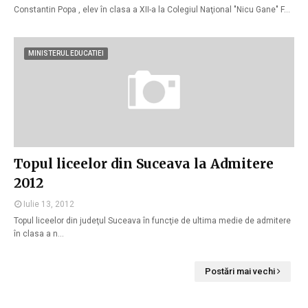
Constantin Popa , elev în clasa a XII-a la Colegiul Naţional "Nicu Gane" F…
MINISTERUL EDUCATIEI
Topul liceelor din Suceava la Admitere
2012
Iulie 13, 2012
Topul liceelor din judeţul Suceava în funcţie de ultima medie de admitere
în clasa a n…
Postări mai vechi