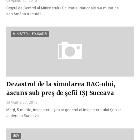
Aprilie 15, 2013
Corpul de Control al Ministerului Educaţiei Naţionale s-a mutat de
săptămâna trecută l…
MINISTERUL EDUCATIEI
Dezastrul de la simularea BAC-ului,
ascuns sub preş de şefii IŞJ Suceava
Martie 07, 2013
Marţi, 5 martie, inspectorul şcolar general al Inspectoratului Şcolar
Judeţean Suceava…
USV