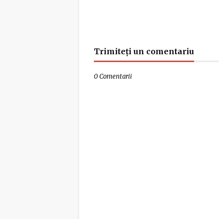
Trimiteți un comentariu
0 Comentarii