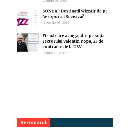
Iunie 08, 2012
SONDAJ: Destinaţii WizzAir de pe
Aeroportul Suceava?
Aprilie 05, 2016
Firmă care a angajat-o pe soția
rectorului Valentin Popa, 23 de
contracte de la USV
Iulie 12, 2017
Recomand: