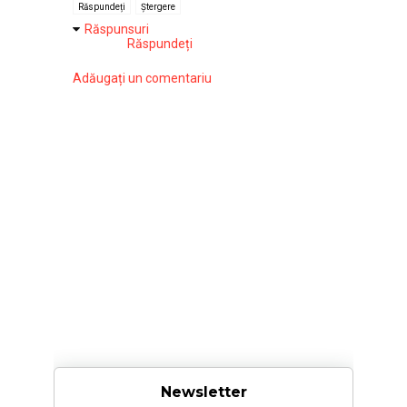
Răspundeți
Ștergere
Răspunsuri
Răspundeți
Adăugați un comentariu
Newsletter