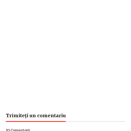
Trimiteți un comentariu
10 Comentarii