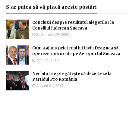
S-ar putea să vă placă aceste postări
Concluzii despre rezultatul alegerilor la
Consiliul Județean Suceava
September 29, 2020
Cum a ajuns prietenul lui Liviu Dragnea să
opereze zboruri de pe Aeroportul Suceava
April 04, 2018
Nechifor se pregătește să dezerteze la
Partidul Pro România
August 01, 2017