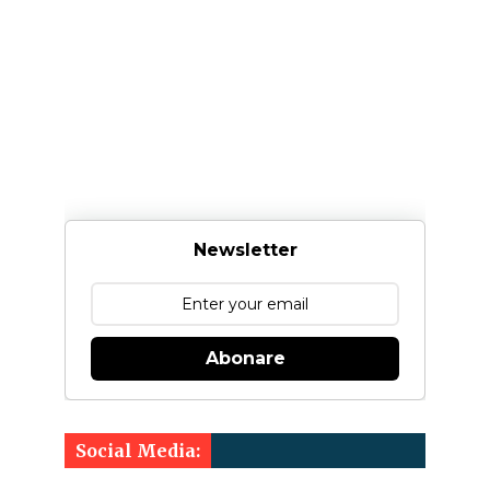
Newsletter
Abonare
Social Media: