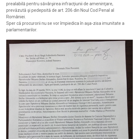
prealabilă pentru săvârşirea infracţiunii de ameninţare,
prevăzută şi pedepsită de art. 206 din Noul Cod Penal al
României.
Sper că procurorii nu se vor împiedica în aşa-zisa imunitate a
parlamentarilor.