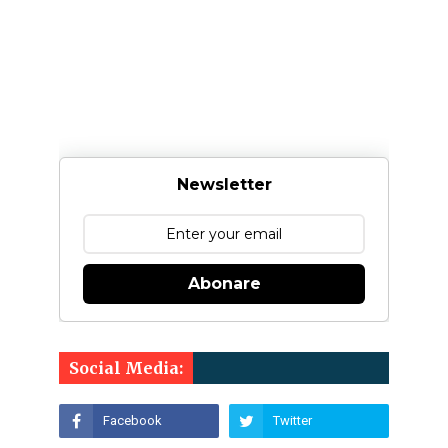
Newsletter
Abonare
Social Media: