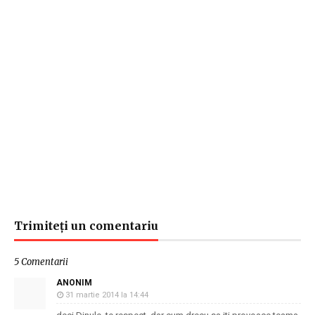
Trimiteți un comentariu
5 Comentarii
ANONIM
31 martie 2014 la 14:44