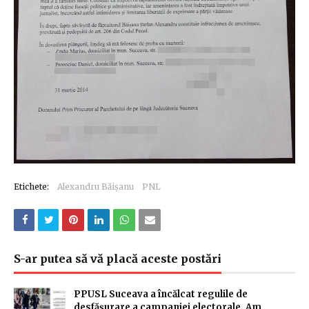
Etichete:
Alexandru Băișanu
PNL
S-ar putea să vă placă aceste postări
PPUSL Suceava a încălcat regulile de
desfășurare a campaniei electorale. Am