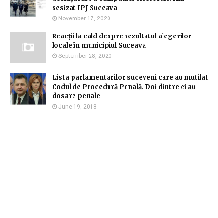
sesizat IPJ Suceava
November 17, 2020
Reacții la cald despre rezultatul alegerilor
locale în municipiul Suceava
September 28, 2020
Lista parlamentarilor suceveni care au mutilat
Codul de Procedură Penală. Doi dintre ei au
dosare penale
June 19, 2018