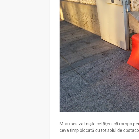
M-au sesizat nişte cetăţeni că rampa per
ceva timp blocată cu tot soiul de obstacole