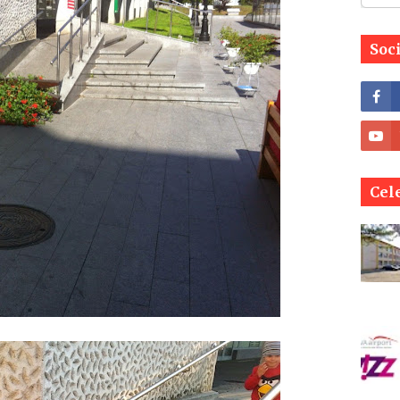
Soc
Cele