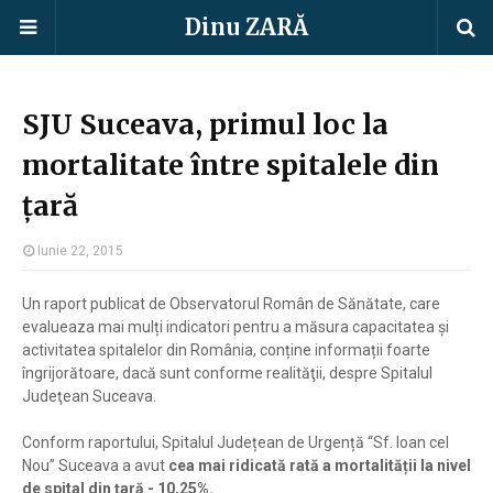
Dinu ZARĂ
SJU Suceava, primul loc la
mortalitate între spitalele din
țară
Iunie 22, 2015
Un raport publicat de Observatorul Român de Sănătate, care
evalueaza mai mulți indicatori pentru a măsura capacitatea și
activitatea spitalelor din România, conține informații foarte
îngrijorătoare, dacă sunt conforme realităţii, despre Spitalul
Judeţean Suceava.
Conform raportului, Spitalul Județean de Urgență “Sf. Ioan cel
Nou” Suceava a avut
cea mai ridicată rată a mortalității la nivel
de spital din țară - 10,25%.