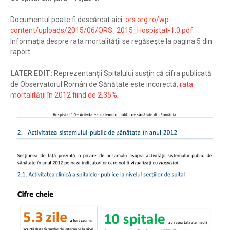
Documentul poate fi descărcat aici:
ors.org.ro/wp-
content/uploads/2015/06/ORS_2015_Hospistat-1.0.pdf
.
Informaţia despre rata mortalităţii se regăseşte la pagina 5 din
raport.
LATER EDIT:
Reprezentanţii Spitalului susţin că cifra publicată
de Observatorul Român de Sănătate este incorectă,
rata
mortalităţii în 2012 fiind de 2,35%
.