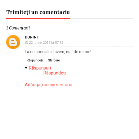
Trimiteți un comentariu
1 Comentarii
DORINT
22 iunie 2015 la 07:15
La ce specialisti avem, nu-i de mirare!
Răspundeți
Ștergere
Răspunsuri
Răspundeți
Adăugați un comentariu