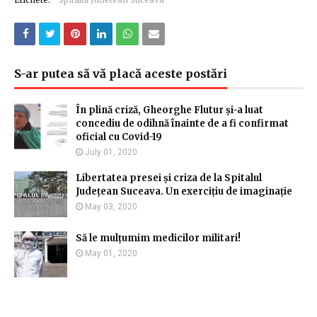
S-ar putea să vă placă aceste postări
În plină criză, Gheorghe Flutur și-a luat
concediu de odihnă înainte de a fi confirmat
oficial cu Covid-19
July 01, 2020
Libertatea presei și criza de la Spitalul
Județean Suceava. Un exercițiu de imaginație
May 03, 2020
Să le mulțumim medicilor militari!
May 01, 2020