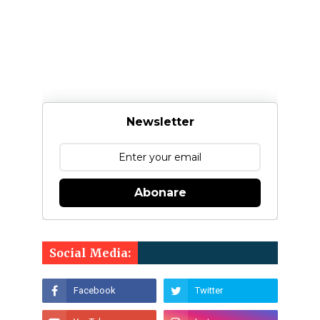
Newsletter
Abonare
Social Media: