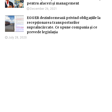
pentru afaceri și management
December 26, 2021
EGGER dezinformează privind obligațiile la
recepționarea transporturilor
supraîncărcate. Ce spune compania și ce
prevede legislația
July 28, 2020