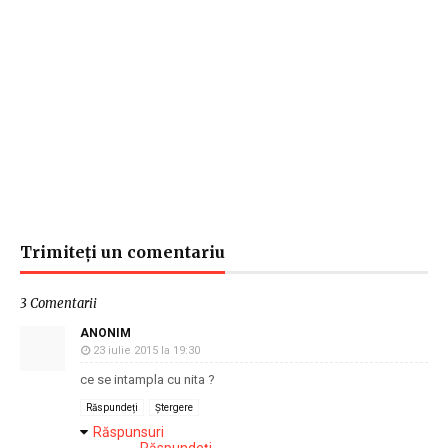
Trimiteți un comentariu
3 Comentarii
ANONIM
23 iulie 2015 la 19:30
ce se intampla cu nita ?
Răspundeți
Ștergere
Răspunsuri