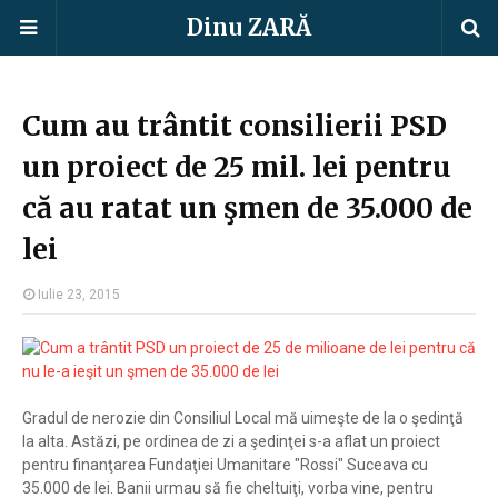
Dinu ZARĂ
Cum au trântit consilierii PSD
un proiect de 25 mil. lei pentru
că au ratat un şmen de 35.000 de
lei
Iulie 23, 2015
Gradul de nerozie din Consiliul Local mă uimeşte de la o şedinţă
la alta. Astăzi, pe ordinea de zi a şedinţei s-a aflat un proiect
pentru finanţarea Fundaţiei Umanitare "Rossi" Suceava cu
35.000 de lei. Banii urmau să fie cheltuiţi, vorba vine, pentru