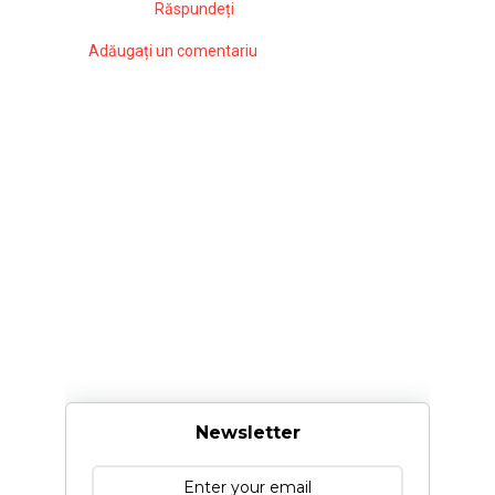
Răspundeți
Adăugați un comentariu
Newsletter