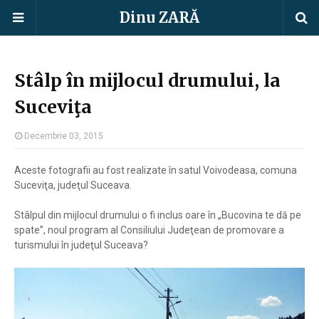
Dinu ZARĂ
Stâlp în mijlocul drumului, la
Suceviţa
Decembrie 03, 2015
Aceste fotografii au fost realizate în satul Voivodeasa, comuna
Suceviţa, judeţul Suceava.
Stâlpul din mijlocul drumului o fi inclus oare în „Bucovina te dă pe
spate”, noul program al Consiliului Judeţean de promovare a
turismului în judeţul Suceava?