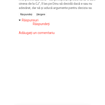
cineva de la CJ”, îl las pe Dinu să decidă dacă e sau nu
adevărat, dar să și aducă argumente pentru decizia sa.
Răspundeți
Ștergere
Răspunsuri
Răspundeți
Adăugați un comentariu