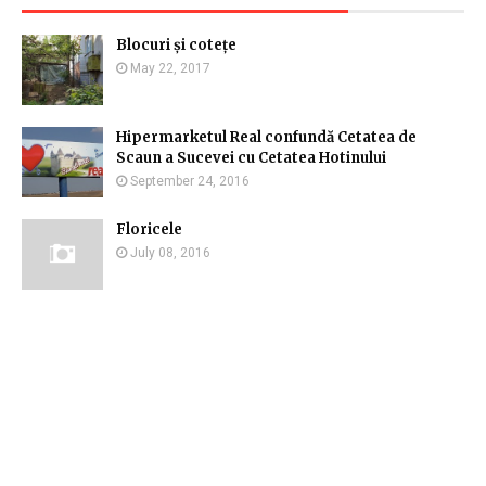
Blocuri și cotețe
May 22, 2017
Hipermarketul Real confundă Cetatea de
Scaun a Sucevei cu Cetatea Hotinului
September 24, 2016
Floricele
July 08, 2016