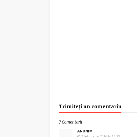
Trimiteți un comentariu
7 Comentarii
ANONIM
7 februarie 2016 la 16:23