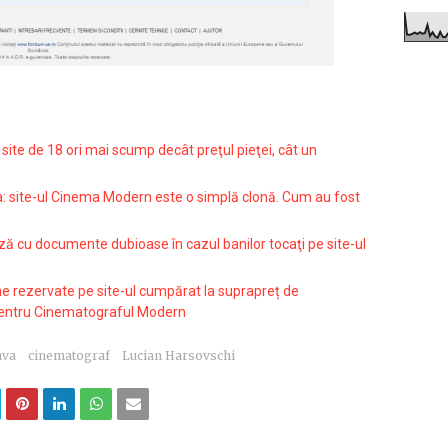
site de 18 ori mai scump decât preţul pieţei, cât un
a: site-ul Cinema Modern este o simplă clonă. Cum au fost
 cu documente dubioase în cazul banilor tocaţi pe site-ul
ne rezervate pe site-ul cumpărat la suprapreț de
pentru Cinematograful Modern
ava
cinematograf
Lucian Harsovschi