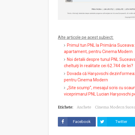
Alte articole pe acest subiect:
Primul tun PNL la Primăria Suceava: 
apartament, pentru Cinema Modern
Noi detalii despre tunul PNL Suceav
cheltuiţi în realitate cei 62.744 de lei?
Dovada că Harşovschi dezinformează
pentru Cinema Modern
„Site scump”, mesajul scris cu scau
viceprimarul PNL Lucian Harșovschi 
Etichete:
Anchete
Cinema Modern Suce
Facebook
Twitter