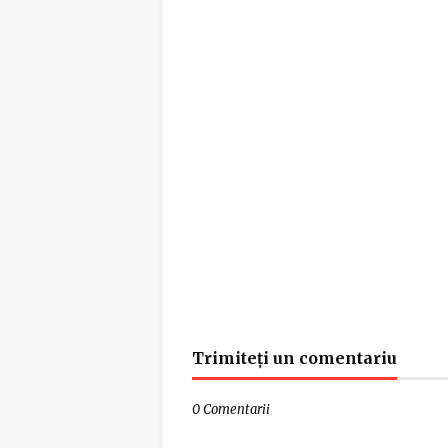
Trimiteți un comentariu
0 Comentarii