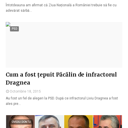
Întotdeauna am afirmat că Ziua Națională a României trebuie să fie cu
adevărat sărbă…
PSD
Cum a fost țepuit Păcălin de infractorul
Dragnea
Octombrie 18, 2015
Au fost un fel de alegeri la PSD. După ce infractorul Liviu Dragnea a fost
ales pre…
OVIDIU DONTU