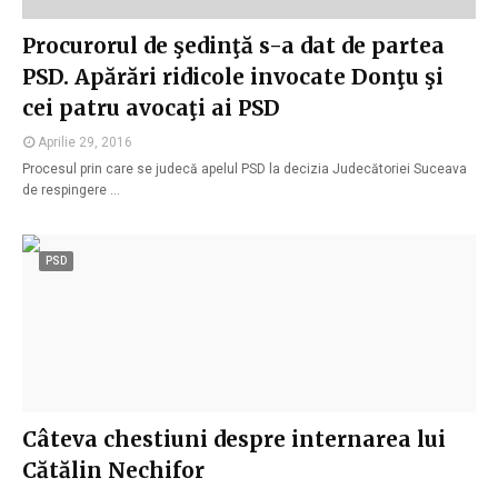
Procurorul de şedinţă s-a dat de partea
PSD. Apărări ridicole invocate Donţu şi
cei patru avocaţi ai PSD
Aprilie 29, 2016
Procesul prin care se judecă apelul PSD la decizia Judecătoriei Suceava
de respingere …
PSD
Câteva chestiuni despre internarea lui
Cătălin Nechifor