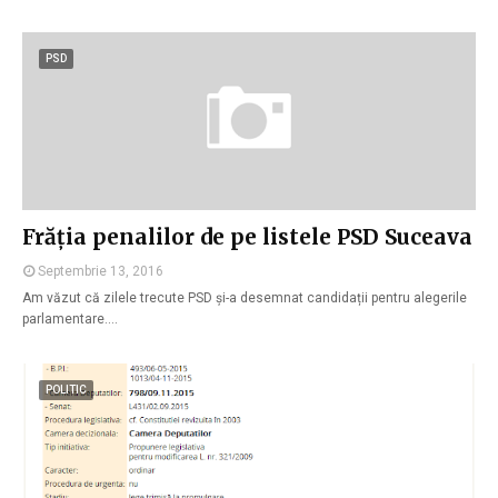
PSD
Frăția penalilor de pe listele PSD Suceava
Septembrie 13, 2016
Am văzut că zilele trecute PSD și-a desemnat candidații pentru alegerile
parlamentare.…
POLITIC