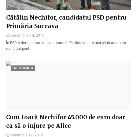
Cătălin Nechifor, candidatul PSD pentru
Primăria Suceava
Decembrie 14, 2015
În PSD e deranj mare de prin toamnă. Partidul nu are nici până acum un
candidat pent…
OVIDIU DONTU
Cum toacă Nechifor 45.000 de euro doar
ca să o înjure pe Alice
Noiembrie 12, 2015