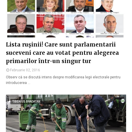
Lista ruşinii! Care sunt parlamentarii
suceveni care au votat pentru alegerea
primarilor într-un singur tur
Februarie 02, 2016
Observ că se discută intens despre modificarea legii electorale pentru
introducerea …
TIBERIUS BRADATAN