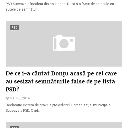
PSD Suceava a încălcat din nou legea. După s-a făcut de barabule cu
sutele de semnătur…
PSD
De ce i-a căutat Donţu acasă pe cei care
au sesizat semnăturile false de pe lista
PSD?
Mai 05, 2016
Declaraţie extrem de gravă a preşedintelui organizaţiei municipale
Suceava a PSD, Ovid…