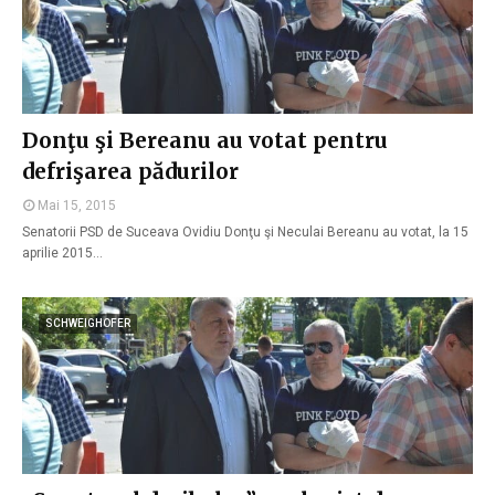
Donţu şi Bereanu au votat pentru
defrişarea pădurilor
Mai 15, 2015
Senatorii PSD de Suceava Ovidiu Donţu şi Neculai Bereanu au votat, la 15
aprilie 2015…
SCHWEIGHOFER