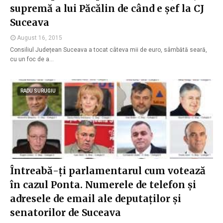
supremă a lui Păcălin de când e șef la CJ
Suceava
August 16, 2015
Consiliul Județean Suceava a tocat câteva mii de euro, sâmbătă seară,
cu un foc de a…
RADU SURUGIU
Întreabă-ți parlamentarul cum votează
în cazul Ponta. Numerele de telefon și
adresele de email ale deputaților și
senatorilor de Suceava