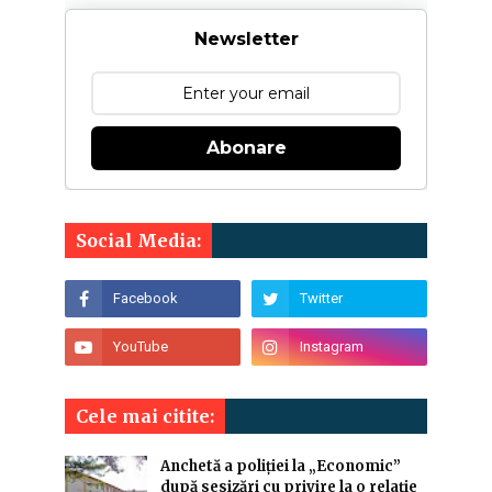
Newsletter
Abonare
Social Media:
Cele mai citite:
Anchetă a poliției la „Economic”
după sesizări cu privire la o relație