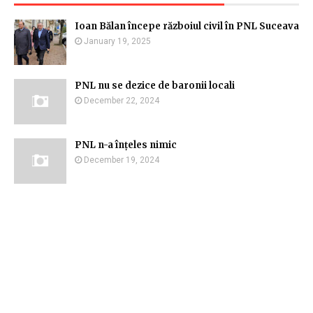
Ioan Bălan începe războiul civil în PNL Suceava
January 19, 2025
PNL nu se dezice de baronii locali
December 22, 2024
PNL n-a înțeles nimic
December 19, 2024