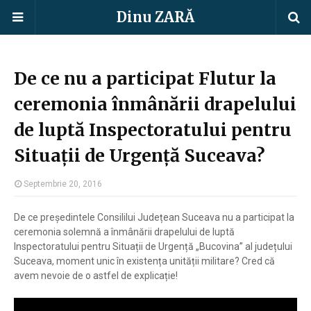
Dinu ZARĂ
De ce nu a participat Flutur la
ceremonia înmânării drapelului
de luptă Inspectoratului pentru
Situații de Urgență Suceava?
Septembrie 20, 2016
De ce președintele Consililui Județean Suceava nu a participat la
ceremonia solemnă a înmânării drapelului de luptă
Inspectoratului pentru Situații de Urgență „Bucovina” al județului
Suceava, moment unic în existența unității militare? Cred că
avem nevoie de o astfel de explicație!