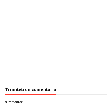
Trimiteți un comentariu
0 Comentarii