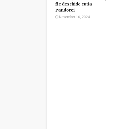
fie deschide cutia
Pandorei
November 16, 2024