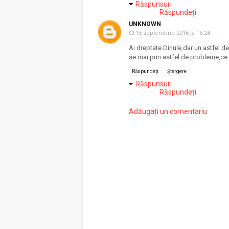
Răspunsuri
Răspundeți
UNKNOWN
15 septembrie 2016 la 16:24
Ai dreptate Dinule,dar un astfel de 
se mai pun astfel de probleme,ce 
Răspundeți
Ștergere
Răspunsuri
Răspundeți
Adăugați un comentariu