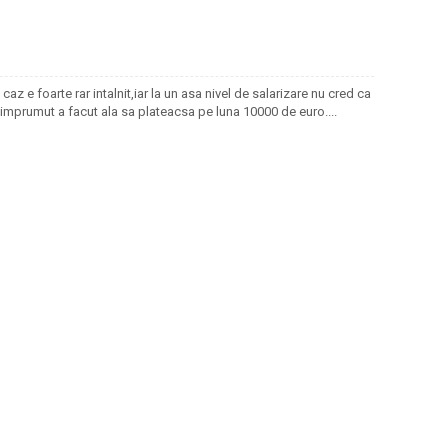
caz e foarte rar intalnit,iar la un asa nivel de salarizare nu cred ca
imprumut a facut ala sa plateacsa pe luna 10000 de euro....