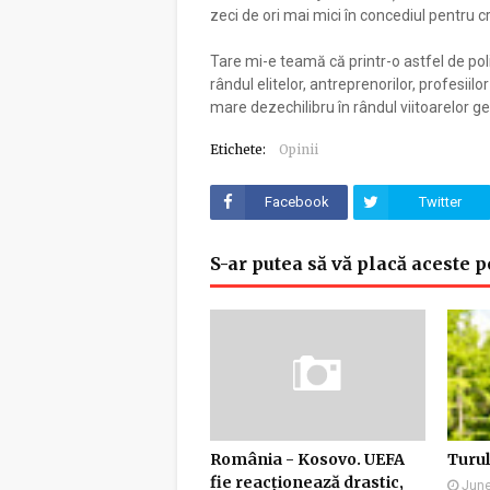
zeci de ori mai mici în concediul pentru c
Tare mi-e teamă că printr-o astfel de pol
rândul elitelor, antreprenorilor, profesiil
mare dezechilibru în rândul viitoarelor ge
Etichete:
Opinii
Facebook
Twitter
S-ar putea să vă placă aceste p
România - Kosovo. UEFA
Turul
fie reacționează drastic,
June