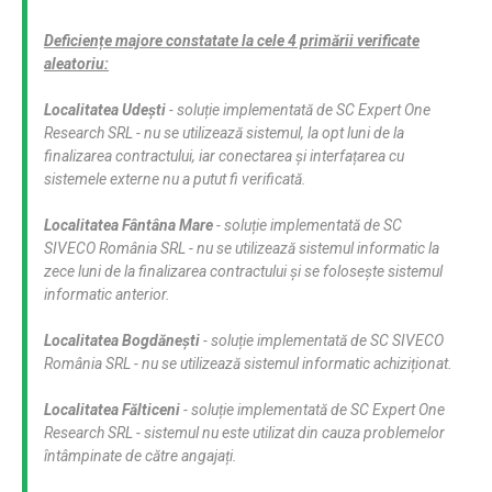
Deficiențe majore constatate la cele 4 primării verificate
aleatoriu:
Localitatea Udești
- soluție implementată de SC Expert One
Research SRL - nu se utilizează sistemul, la opt luni de la
finalizarea contractului, iar conectarea și interfațarea cu
sistemele externe nu a putut fi verificată.
Localitatea Fântâna Mare
- soluție implementată de SC
SIVECO România SRL - nu se utilizează sistemul informatic la
zece luni de la finalizarea contractului și se folosește sistemul
informatic anterior.
Localitatea Bogdănești
- soluție implementată de SC SIVECO
România SRL - nu se utilizează sistemul informatic achiziționat.
Localitatea Fălticeni
- soluție implementată de SC Expert One
Research SRL - sistemul nu este utilizat din cauza problemelor
întâmpinate de către angajați.