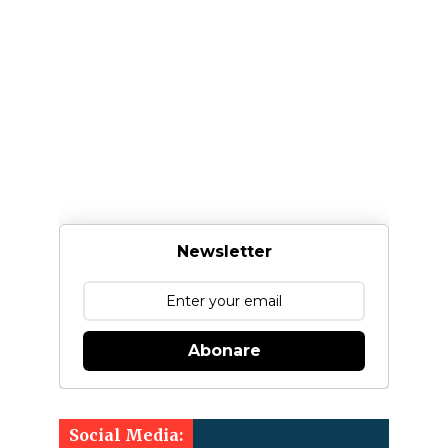
Newsletter
Abonare
Social Media: