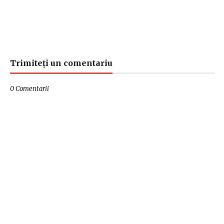
Trimiteți un comentariu
0 Comentarii