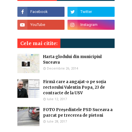
Cele mai citite:
Harta glodului din municipiul
Suceava
Decembrie 26, 2014
Firmă care a angajat-o pe soția
rectorului Valentin Popa, 23 de
contracte de la USV
Iulie 12, 2017
FOTO Președintele PSD Suceava a
parcat pe trecerea de pietoni
Iulie 28, 2017