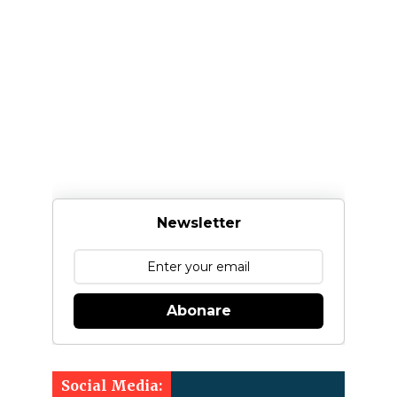
Newsletter
Abonare
Social Media: