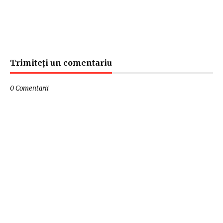
Trimiteți un comentariu
0 Comentarii