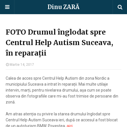
Dinu ZARĂ
FOTO Drumul înglodat spre
Centrul Help Autism Suceava,
în reparații
Martie 14, 2017
Calea de acces spre Centrul Help Autism din zona Nordic a
municipiului Suceava a intrat în reparații. Mai multe utilaje
intervin, marți, pentru nivelarea drumului, așa cum se poate
observa din fotografiile care mi-au fost trimise de persoane din
zonă.
Am atras atenția cu privire la starea drumului înglodat spre
Centrul Help Autism Suceava ieri, după ce accesul a fost blocat
de un autoturism BMW. Povestea,
aici
.