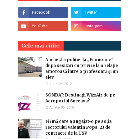
Cele mai citite:
Anchetă a poliției la „Economic”
după sesizări cu privire la o relație
amoroasă între o profesoară și un
elev
Iunie 08, 2012
SONDAJ: Destinaţii WizzAir de pe
Aeroportul Suceava?
Aprilie 05, 2016
Firmă care a angajat-o pe soția
rectorului Valentin Popa, 23 de
contracte de la USV