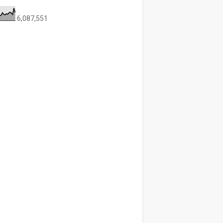
6,087,551