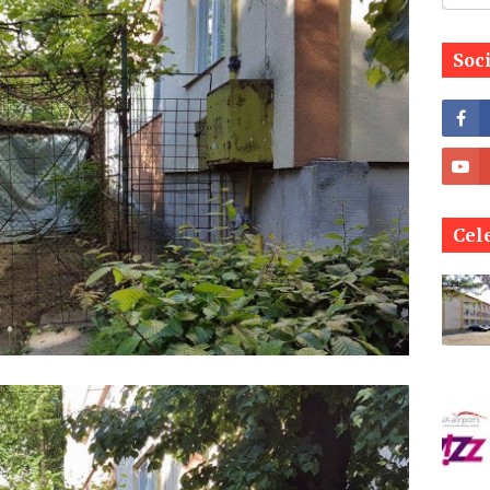
Soc
Cele