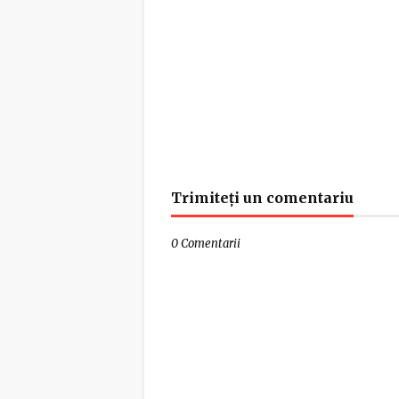
Trimiteți un comentariu
0 Comentarii