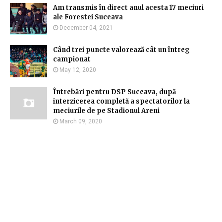
Am transmis în direct anul acesta 17 meciuri
ale Forestei Suceava
December 04, 2021
Când trei puncte valorează cât un întreg
campionat
May 12, 2020
Întrebări pentru DSP Suceava, după
interzicerea completă a spectatorilor la
meciurile de pe Stadionul Areni
March 09, 2020