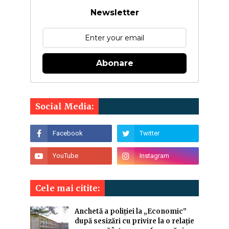
Newsletter
Abonare
Social Media:
Cele mai citite:
Anchetă a poliției la „Economic”
după sesizări cu privire la o relație