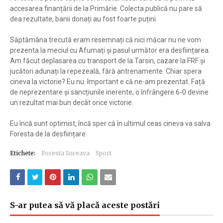
accesarea finanțării de la Primărie. Colecta publică nu pare să
dea rezultate, banii donați au fost foarte puțini.
Săptămâna trecută eram resemnați că nici măcar nu ne vom
prezenta la meciul cu Afumați și pasul următor era desființarea.
Am făcut deplasarea cu transport de la Tarsin, cazare la FRF și
jucători adunați la repezeală, fără antrenamente. Chiar spera
cineva la victorie? Eu nu. Important e că ne-am prezentat. Față
de neprezentare și sancțiunile inerente, o înfrângere 6-0 devine
un rezultat mai bun decât orice victorie.
Eu încă sunt optimist, încă sper că în ultimul ceas cineva va salva
Foresta de la desființare.
Etichete:
Foresta Suceava
Sport
S-ar putea să vă placă aceste postări