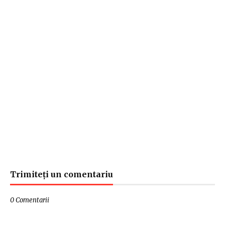
Trimiteți un comentariu
0 Comentarii