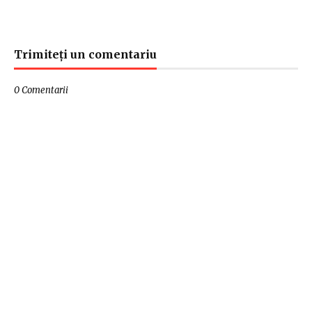
Trimiteți un comentariu
0 Comentarii