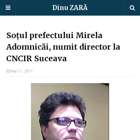
Dinu ZARĂ
Soțul prefectului Mirela
Adomnicăi, numit director la
CNCIR Suceava
Mai 11, 2017