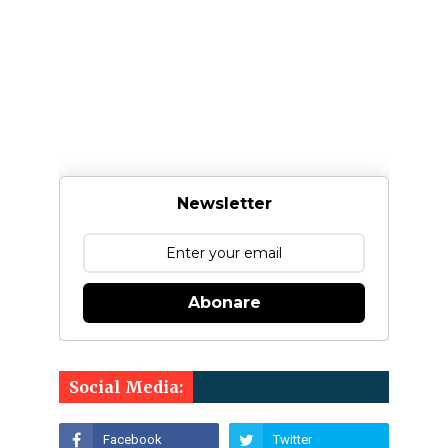
Newsletter
Abonare
Social Media: