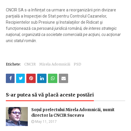
CNCIR SA s-a înființat ca urmare a reorganizării prin divizare
parţială a Inspecţiei de Stat pentru Controlul Cazanelor,
Recipientelor sub Presiune şi Instalaţiilor de Ridicat şi
funcţionează ca
persoană juridică română, de interes strategic
naţional, organizată ca societate comercială pe acţiuni, cu acţionar
unic statul român
.
Etichete:
CNCIR
Mirela Adomnicăi
PSD
S-ar putea să vă placă aceste postări
Soțul prefectului Mirela Adomnicăi, numit
director la CNCIR Suceava
May 11, 2017