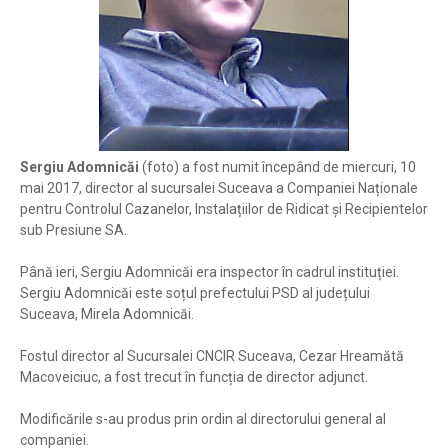
Sergiu Adomnicăi
(foto) a fost numit începând de miercuri, 10
mai 2017, director al sucursalei Suceava a Companiei Naționale
pentru Controlul Cazanelor, Instalațiilor de Ridicat și Recipientelor
sub Presiune SA.
Până ieri, Sergiu Adomnicăi era inspector în cadrul instituției.
Sergiu Adomnicăi este soțul prefectului PSD al județului
Suceava, Mirela Adomnicăi.
Fostul director al Sucursalei CNCIR Suceava, Cezar Hreamătă
Macoveiciuc, a fost trecut în funcția de director adjunct.
Modificările s-au produs prin ordin al directorului general al
companiei.