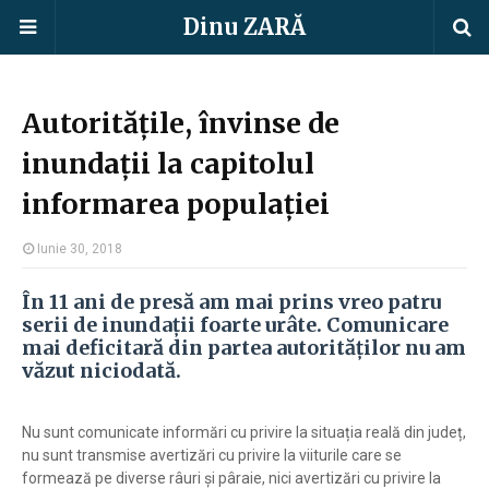
Dinu ZARĂ
Autoritățile, învinse de
inundații la capitolul
informarea populației
Iunie 30, 2018
În 11 ani de presă am mai prins vreo patru
serii de inundații foarte urâte. Comunicare
mai deficitară din partea autorităților nu am
văzut niciodată.
Nu sunt comunicate informări cu privire la situația reală din județ,
nu sunt transmise avertizări cu privire la viiturile care se
formează pe diverse râuri și pâraie, nici avertizări cu privire la