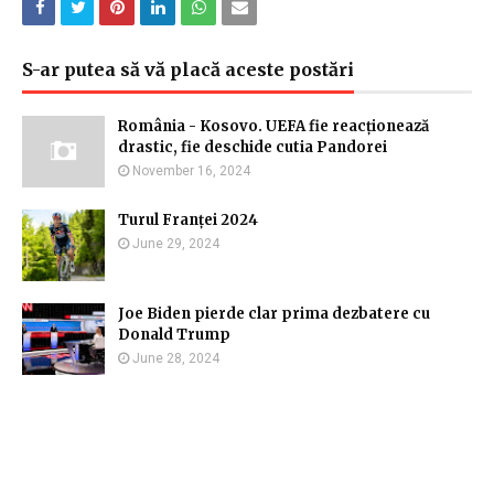
S-ar putea să vă placă aceste postări
România - Kosovo. UEFA fie reacționează
drastic, fie deschide cutia Pandorei
November 16, 2024
Turul Franței 2024
June 29, 2024
Joe Biden pierde clar prima dezbatere cu
Donald Trump
June 28, 2024