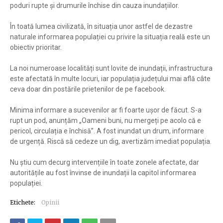
poduri rupte și drumurile închise din cauza inundațiilor.
În toată lumea civilizată, în situația unor astfel de dezastre
naturale informarea populației cu privire la situația reală este un
obiectiv prioritar.
La noi numeroase localități sunt lovite de inundații, infrastructura
este afectată în multe locuri, iar populația județului mai află câte
ceva doar din postările prietenilor de pe facebook.
Minima informare a sucevenilor ar fi foarte ușor de făcut. S-a
rupt un pod, anunțăm „Oameni buni, nu mergeți pe acolo că e
pericol, circulația e închisă”. A fost inundat un drum, informare
de urgență. Riscă să cedeze un dig, avertizăm imediat populația.
Nu știu cum decurg intervențiile în toate zonele afectate, dar
autoritățile au fost învinse de inundații la capitol informarea
populației.
Etichete:
Opinii