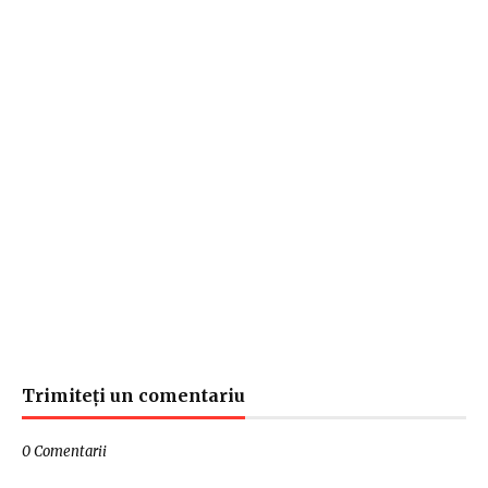
Trimiteți un comentariu
0 Comentarii