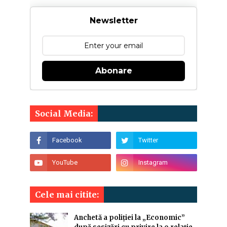
Newsletter
Abonare
Social Media:
Cele mai citite:
Anchetă a poliției la „Economic”