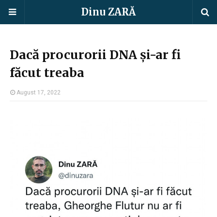
Dinu ZARĂ
Dacă procurorii DNA și-ar fi
făcut treaba
August 17, 2022