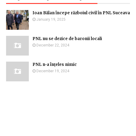
Ioan Bălan începe războiul civil în PNL Suceava
January 19, 2025
PNL nu se dezice de baronii locali
December 22, 2024
PNL n-a înțeles nimic
December 19, 2024