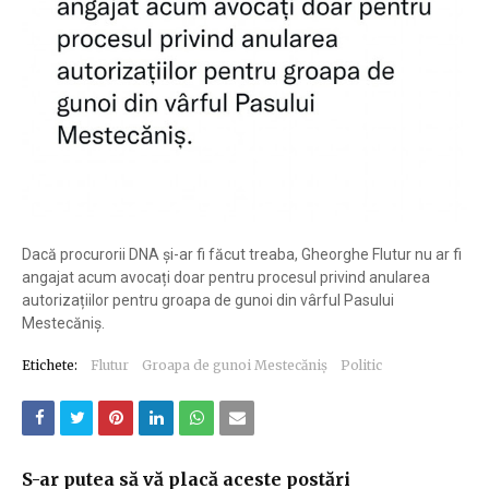
Dacă procurorii DNA și-ar fi făcut treaba, Gheorghe Flutur nu ar fi
angajat acum avocați doar pentru procesul privind anularea
autorizațiilor pentru groapa de gunoi din vârful Pasului
Mestecăniș.
Etichete:
Flutur
Groapa de gunoi Mestecăniș
Politic
S-ar putea să vă placă aceste postări