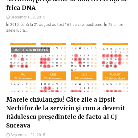
frica DNA
Septembrie 02, 2015
În 2015, până la 21 august au fost 162 de zile lucrătoare. În 75 dintre
zilele lucră…
IOAN CATALIN NECHIFOR
Marele chiulangiu! Câte zile a lipsit
Nechifor de la serviciu şi cum a devenit
Rădulescu preşedintele de facto al CJ
Suceava
Septembrie 01, 2015