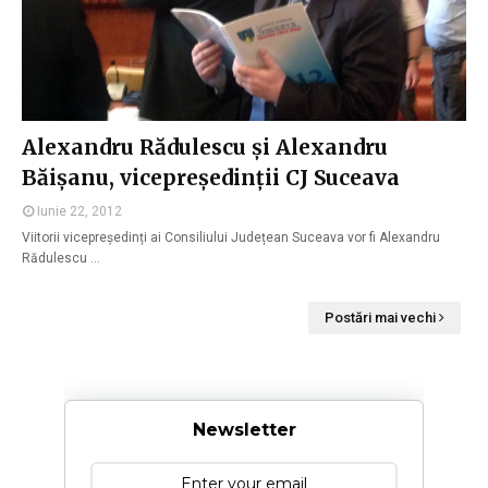
Alexandru Rădulescu și Alexandru
Băișanu, vicepreședinții CJ Suceava
Iunie 22, 2012
Viitorii vicepreședinți ai Consiliului Județean Suceava vor fi Alexandru
Rădulescu …
Postări mai vechi
Newsletter