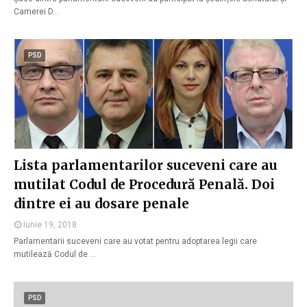
Camerei D…
PSD
Lista parlamentarilor suceveni care au
mutilat Codul de Procedură Penală. Doi
dintre ei au dosare penale
Iunie 19, 2018
Parlamentarii suceveni care au votat pentru adoptarea legii care
mutilează Codul de …
PSD