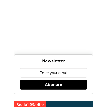
Newsletter
Abonare
Social Media: