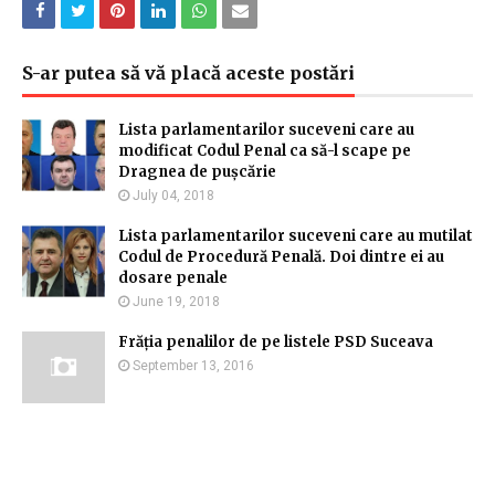
S-ar putea să vă placă aceste postări
Lista parlamentarilor suceveni care au
modificat Codul Penal ca să-l scape pe
Dragnea de pușcărie
July 04, 2018
Lista parlamentarilor suceveni care au mutilat
Codul de Procedură Penală. Doi dintre ei au
dosare penale
June 19, 2018
Frăția penalilor de pe listele PSD Suceava
September 13, 2016