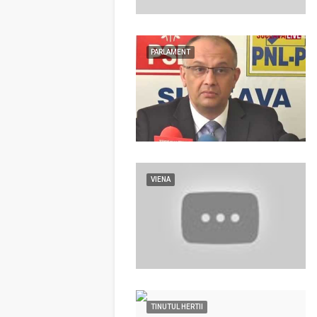
PARLAMENT
VIENA
TINUTUL HERTII