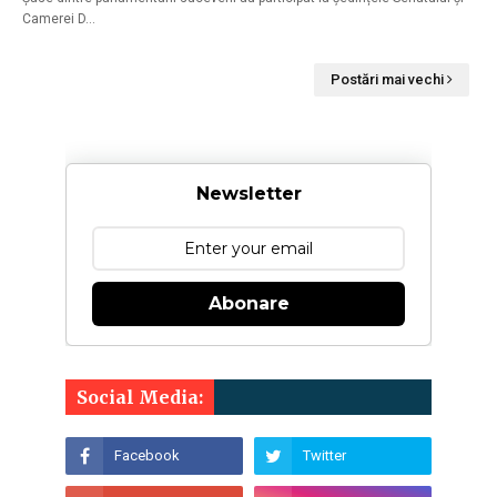
Camerei D…
Postări mai vechi
Newsletter
Abonare
Social Media: